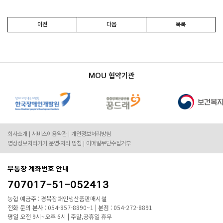
이전
다음
목록
MOU 협약기관
회사소개
서비스이용약관
개인정보처리방침
영상정보처리기기 운영·처리 방침
이메일무단수집거부
무통장 계좌번호 안내
707017-51-052413
농협 예금주 : 경북장애인생산품판매시설
전화 문의 본사 : 054-857-8890~1 | 분점 : 054-272-8891
평일 오전 9시~오후 6시 | 주말,공휴일 휴무