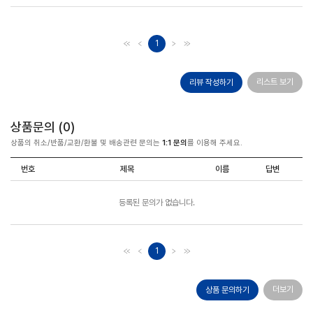
1
리스트 보기
리뷰 작성하기
상품문의 (
0
)
상품의 취소/반품/교환/환불 및 배송관련 문의는
1:1 문의
를 이용해 주세요.
번호
제목
이름
답변
등록된 문의가 없습니다.
1
더보기
상품 문의하기