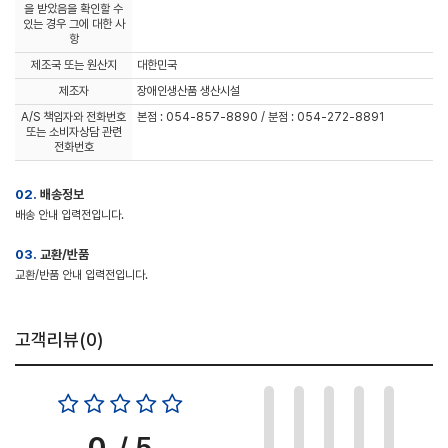
을 받았음을 확인할 수
있는 경우 그에 대한 사
항
제조국 또는 원산지
대한민국
제조자
장애인생산품 생산시설
A/S 책임자와 전화번호
본점 : 054-857-8890 / 분점 : 054-272-8891
또는 소비자상담 관련
전화번호
02.
배송정보
배송 안내 입력전입니다.
03.
교환/반품
교환/반품 안내 입력전입니다.
고객리뷰(
0
)
0
/ 5