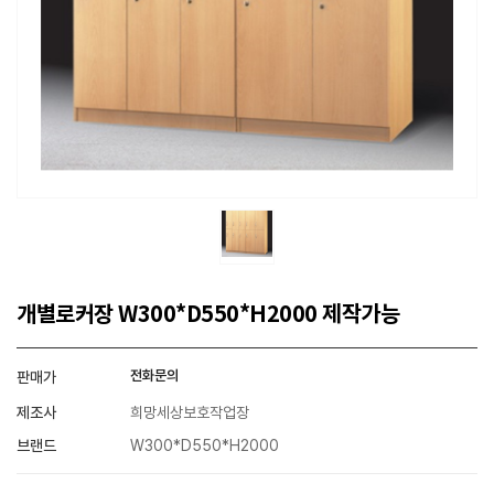
개별로커장 W300*D550*H2000 제작가능
전화문의
판매가
제조사
희망세상보호작업장
브랜드
W300*D550*H2000