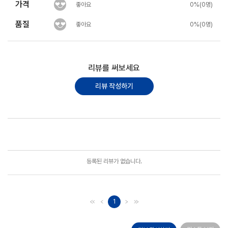
가격
좋아요
0%(0명)
품질
좋아요
0%(0명)
리뷰를 써보세요
리뷰 작성하기
포토리뷰
모아보기
등록된 리뷰가 없습니다.
1