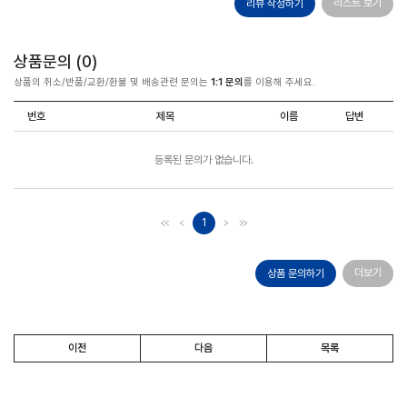
리스트 보기
리뷰 작성하기
상품문의 (
0
)
상품의 취소/반품/교환/환불 및 배송관련 문의는
1:1 문의
를 이용해 주세요.
번호
제목
이름
답변
등록된 문의가 없습니다.
1
더보기
상품 문의하기
이전
다음
목록