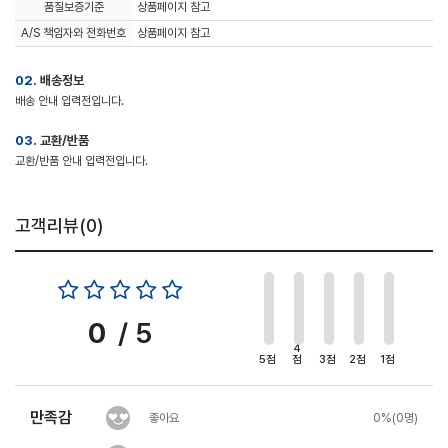
품질보증기준
상품페이지 참고
A/S 책임자와 전화번호
상품페이지 참고
02.
배송정보
배송 안내 입력전입니다.
03.
교환/반품
교환/반품 안내 입력전입니다.
고객리뷰(
0
)
0
/ 5
4
5점
점
3점
2점
1점
만족감
좋아요
0%(0명)