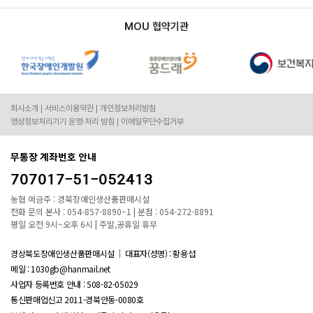
MOU 협약기관
회사소개
서비스이용약관
개인정보처리방침
영상정보처리기기 운영·처리 방침
이메일무단수집거부
무통장 계좌번호 안내
707017-51-052413
농협 예금주 : 경북장애인생산품판매시설
전화 문의 본사 : 054-857-8890~1 | 분점 : 054-272-8891
평일 오전 9시~오후 6시 | 주말,공휴일 휴무
경상북도장애인생산품판매시설
대표자(성명) : 황용섭
메일 : 1030gb@hanmail.net
사업자 등록번호 안내 :
508-82-05029
통신판매업신고 2011-경북안동-0080호