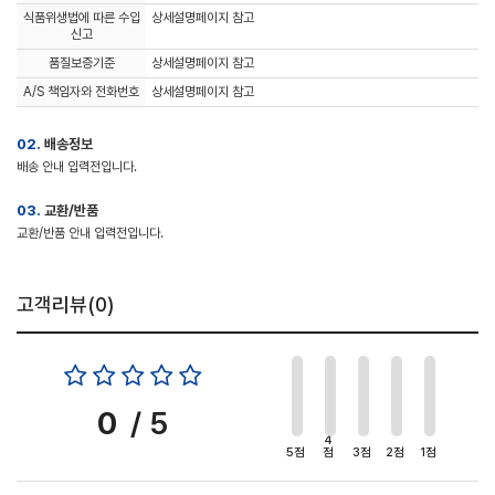
식품위생법에 따른 수입
상세설명페이지 참고
신고
품질보증기준
상세설명페이지 참고
A/S 책임자와 전화번호
상세설명페이지 참고
02.
배송정보
배송 안내 입력전입니다.
03.
교환/반품
교환/반품 안내 입력전입니다.
고객리뷰(
0
)
0
/ 5
4
5점
점
3점
2점
1점