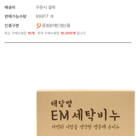
배송비
주문시 결제
판매가능수량
99917 개
인증구분
중증장애인생산품
최소 구매수량은
10개
, 최대 구매수량은
10,000개
입니다.