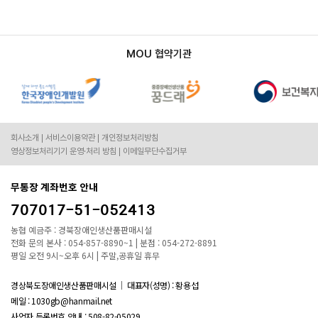
MOU 협약기관
회사소개
서비스이용약관
개인정보처리방침
영상정보처리기기 운영·처리 방침
이메일무단수집거부
무통장 계좌번호 안내
707017-51-052413
농협 예금주 : 경북장애인생산품판매시설
전화 문의 본사 : 054-857-8890~1 | 분점 : 054-272-8891
평일 오전 9시~오후 6시 | 주말,공휴일 휴무
경상북도장애인생산품판매시설
대표자(성명) : 황용섭
메일 : 1030gb@hanmail.net
사업자 등록번호 안내 :
508-82-05029