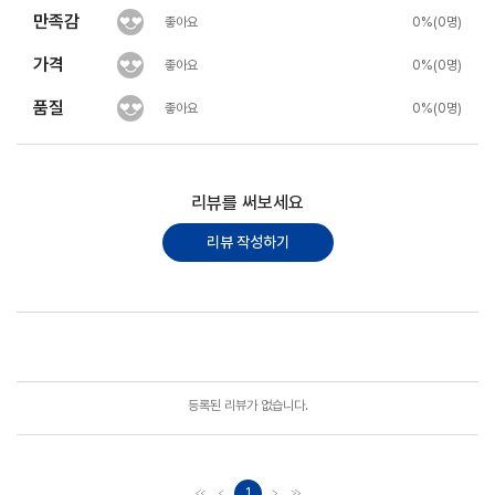
만족감
좋아요
0%(0명)
가격
좋아요
0%(0명)
품질
좋아요
0%(0명)
리뷰를 써보세요
리뷰 작성하기
포토리뷰
모아보기
등록된 리뷰가 없습니다.
1