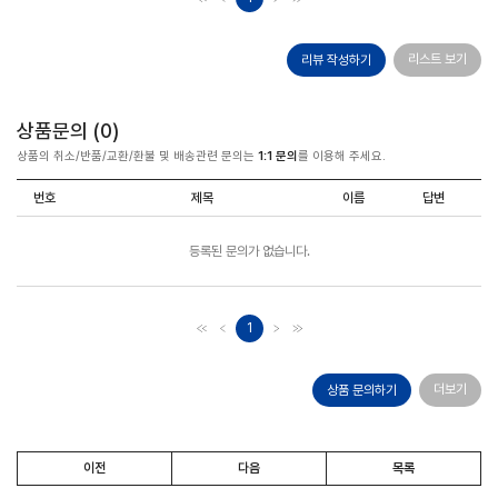
리스트 보기
리뷰 작성하기
상품문의 (
0
)
상품의 취소/반품/교환/환불 및 배송관련 문의는
1:1 문의
를 이용해 주세요.
번호
제목
이름
답변
등록된 문의가 없습니다.
1
더보기
상품 문의하기
이전
다음
목록