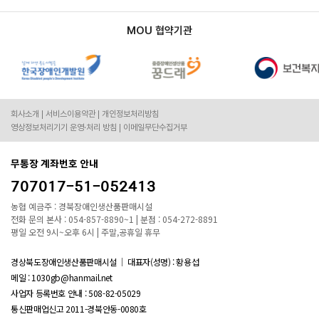
MOU 협약기관
회사소개
서비스이용약관
개인정보처리방침
영상정보처리기기 운영·처리 방침
이메일무단수집거부
무통장 계좌번호 안내
707017-51-052413
농협 예금주 : 경북장애인생산품판매시설
전화 문의 본사 : 054-857-8890~1 | 분점 : 054-272-8891
평일 오전 9시~오후 6시 | 주말,공휴일 휴무
경상북도장애인생산품판매시설
대표자(성명) : 황용섭
메일 : 1030gb@hanmail.net
사업자 등록번호 안내 :
508-82-05029
통신판매업신고 2011-경북안동-0080호