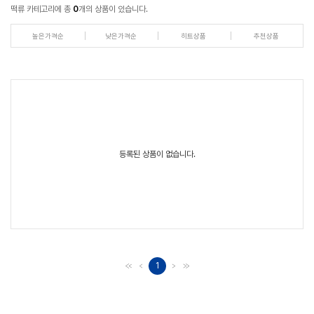
떡류 카테고리에 총
0
개의 상품이 있습니다.
높은가격순
낮은가격순
히트상품
추천상품
등록된 상품이 없습니다.
1