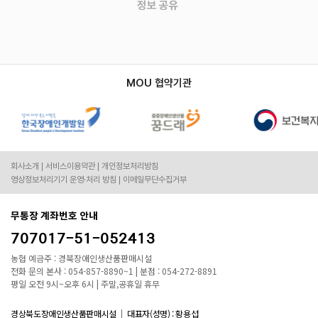
MOU 협약기관
회사소개
서비스이용약관
개인정보처리방침
영상정보처리기기 운영·처리 방침
이메일무단수집거부
무통장 계좌번호 안내
707017-51-052413
농협 예금주 : 경북장애인생산품판매시설
전화 문의 본사 : 054-857-8890~1 | 분점 : 054-272-8891
평일 오전 9시~오후 6시 | 주말,공휴일 휴무
경상북도장애인생산품판매시설
대표자(성명) : 황용섭