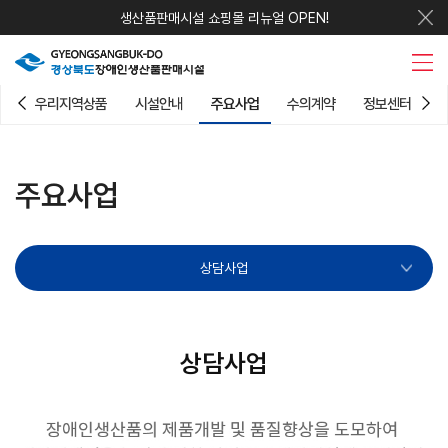
생산품판매시설 쇼핑몰 리뉴얼 OPEN!
우리지역상품
시설안내
주요사업
수의계약
정보센터
주요사업
상담사업
상담사업