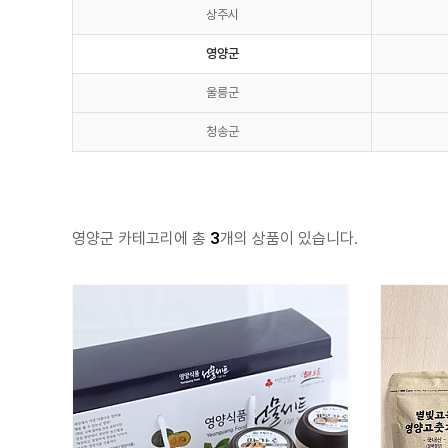
상주시
영양군
울릉군
청송군
영양군 카테고리에 총
3
개의 상품이 있습니다.