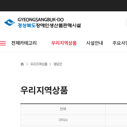
전체카테고리
우리지역상품
시설안내
주요사
>
>
우리지역상품
영양군
우리지역상품
전체
구미시