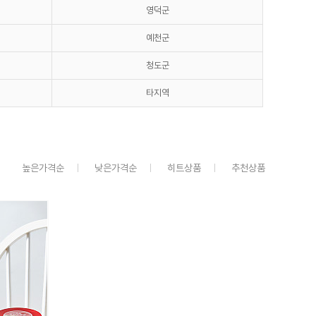
영덕군
예천군
청도군
타지역
높은가격순
낮은가격순
히트상품
추천상품