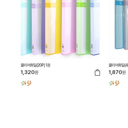
클리어화일(20P) 1권
클리어화일(40
1,320
1,870
원
원