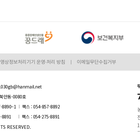
영상정보처리기기 운영·처리 방침
이메일무단수집거부
1030gb@hanmail.net
북안동-0080호
7-8890~1
팩스 : 054-857-8892
2-8891
팩스 : 054-275-8891
전
1
S RESERVED.