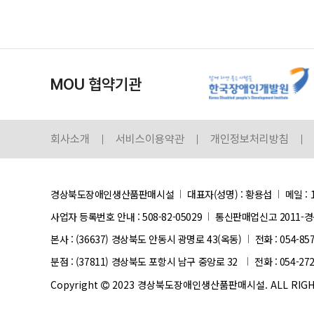
MOU 협약기관
회사소개
서비스이용약관
개인정보처리방침
경상북도장애인생산품판매시설
대표자(성명) : 황용섭
메일 : 
사업자 등록번호 안내 :
508-82-05029
통신판매업신고 2011-경
본사 : (36637) 경상북도 안동시 광명로 43(옥동)
전화 : 054-85
분점 : (37811) 경상북도 포항시 남구 중앙로 32
전화 : 054-27
Copyright
2023 경상북도장애인생산품판매시설. ALL RIGHT