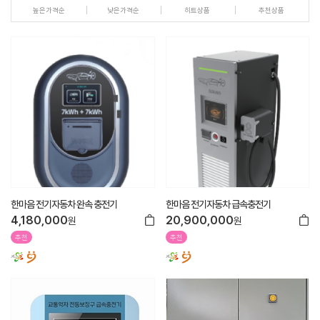
높은가격순
낮은가격순
히트상품
추천상품
한마음 전기자동차 완속 충전기
한마음 전기자동차 급속충전기
4,180,000
20,900,000
원
원
추천
추천