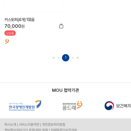
카스토퍼(4개) 1묶음
70,000
원
신상품
1
MOU 협약기관
회사소개
서비스이용약관
개인정보처리방침
영상정보처리기기 운영·처리 방침
이메일무단수집거부