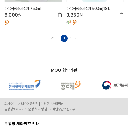
다목적청소세정제 750ml
다목적청소세정제 500ml/18 L
6,000
3,850
원
원
1
MOU 협약기관
회사소개
서비스이용약관
개인정보처리방침
영상정보처리기기 운영·처리 방침
이메일무단수집거부
무통장 계좌번호 안내