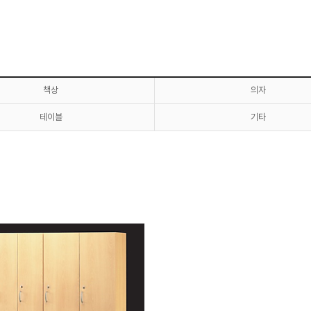
책상
의자
테이블
기타