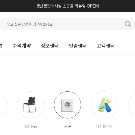
생산품판매시설 쇼핑몰 리뉴얼 OPEN!
업
수의계약
정보센터
알림센터
고객센터
일회용품
가구
디지털·가전