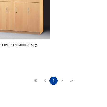
00*D550*H2000 제작가능
1