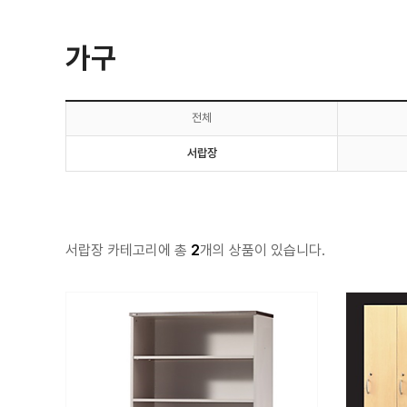
가구
전체
서랍장
서랍장 카테고리에 총
2
개의 상품이 있습니다.