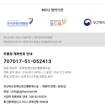
MOU 협약기관
회사소개
서비스이용약관
개인정보처리방침
영상정보처리기기 운영·처리 방침
이메일무단수집거부
무통장 계좌번호 안내
707017-51-052413
농협 예금주 : 경북장애인생산품판매시설
전화 문의 본사 : 054-857-8890~1 | 분점 : 054-272-8891
평일 오전 9시~오후 6시 | 주말,공휴일 휴무
경상북도장애인생산품판매시설
대표자(성명) : 황용섭
메일 : 1030gb@hanmail.net
사업자 등록번호 안내 :
508-82-05029
통신판매업신고 2011-경북안동-0080호