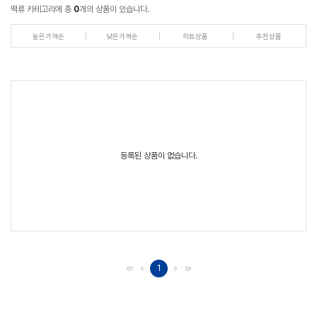
떡류 카테고리에 총
0
개의 상품이 있습니다.
높은가격순
낮은가격순
히트상품
추천상품
등록된 상품이 없습니다.
1