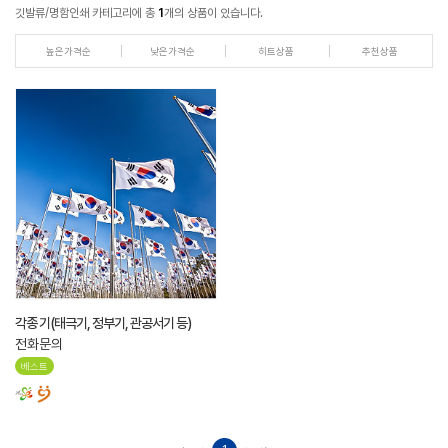
깃발류/명함인쇄 카테고리에 총
1
개의 상품이 있습니다.
높은가격순
낮은가격순
히트상품
추천상품
각종 기(태극기, 정부기, 관공서기 등)
전화문의
베스트