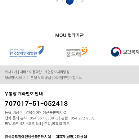
1
MOU 협약기관
회사소개
서비스이용약관
개인정보처리방침
영상정보처리기기 운영·처리 방침
이메일무단수집거부
무통장 계좌번호 안내
707017-51-052413
농협 예금주 : 경북장애인생산품판매시설
전화 문의 본사 : 054-857-8890~1 | 분점 : 054-272-8891
평일 오전 9시~오후 6시 | 주말,공휴일 휴무
경상북도장애인생산품판매시설
대표자(성명) : 황용섭