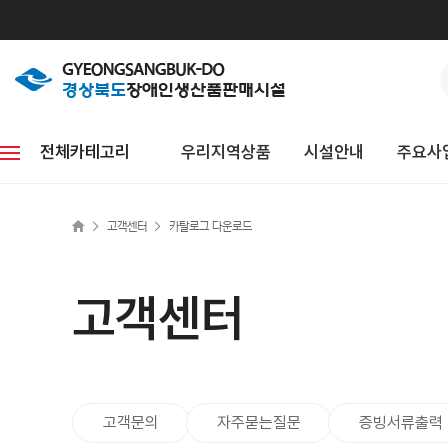
전체카테고리
우리지역상품
시설안내
주요사
>
>
고객센터
카탈로그 다운로드
고객센터
고객문의
자주묻는질문
증빙서류출력