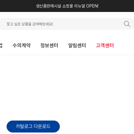
생산품판매시설 쇼핑몰 리뉴얼 OPEN!
업
수의계약
정보센터
알림센터
고객센터
카탈로그 다운로드