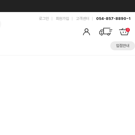
로그인
회원가입
고객센터
054-857-8890~1
0
입점안내