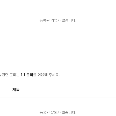
등록된 리뷰가 없습니다.
배송관련 문의는
1:1 문의
를 이용해 주세요.
제목
등록된 문의가 없습니다.