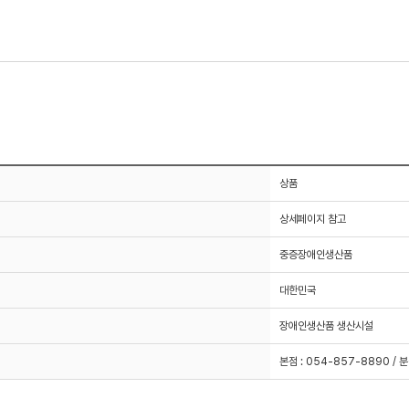
상품
상세페이지 참고
중증장애인생산품
대한민국
장애인생산품 생산시설
본점 : 054-857-8890 / 분