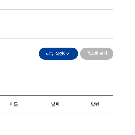
포토리뷰
모아보기
리스트 보기
리뷰 작성하기
이름
날짜
답변