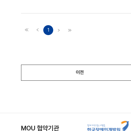
1
이전
MOU 협약기관