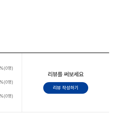
%(0명)
리뷰를 써보세요
%(0명)
리뷰 작성하기
%(0명)