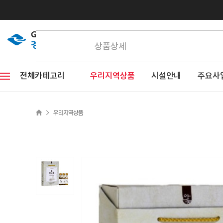
상품상세
전체카테고리
우리지역상품
시설안내
주요사
>
우리지역상품