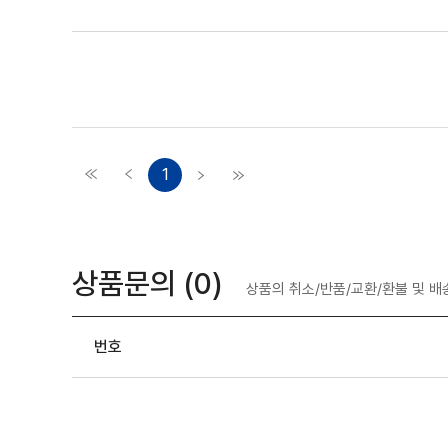
1
상품문의 (
0
)
상품의 취소/반품/교환/환불 및 
번호