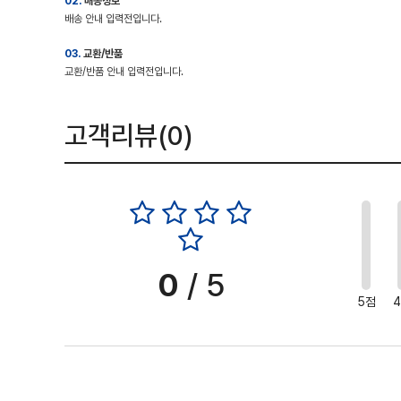
02.
배송정보
배송 안내 입력전입니다.
03.
교환/반품
교환/반품 안내 입력전입니다.
고객리뷰(
0
)
0
0
/ 5
5점