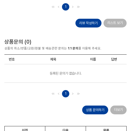
1
리스트 보기
리뷰 작성하기
상품문의 (
0
)
상품의 취소/반품/교환/환불 및 배송관련 문의는
1:1 문의
를 이용해 주세요.
번호
제목
이름
답변
등록된 문의가 없습니다.
1
더보기
상품 문의하기
이전
다음
목록