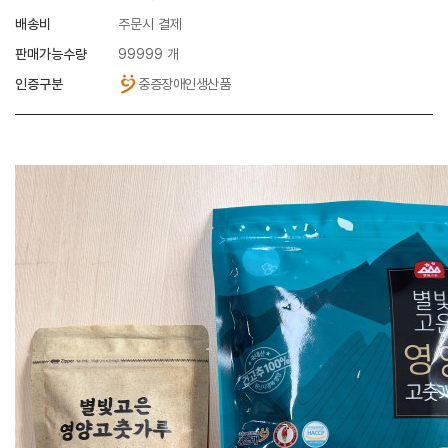
배송비
주문시 결제
판매가능수량
99999 개
인증구분
중증장애인생산품