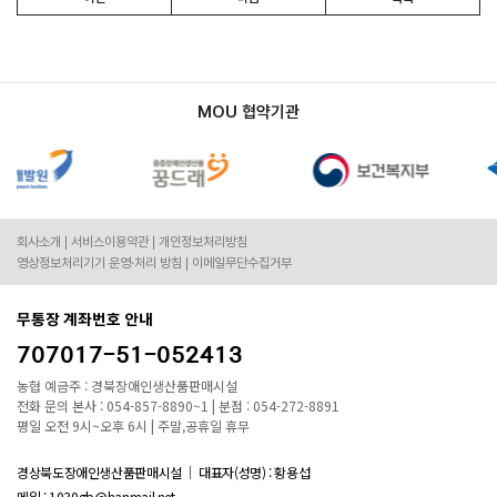
MOU 협약기관
회사소개
서비스이용약관
개인정보처리방침
영상정보처리기기 운영·처리 방침
이메일무단수집거부
무통장 계좌번호 안내
707017-51-052413
농협 예금주 : 경북장애인생산품판매시설
전화 문의 본사 : 054-857-8890~1 | 분점 : 054-272-8891
평일 오전 9시~오후 6시 | 주말,공휴일 휴무
경상북도장애인생산품판매시설
대표자(성명) : 황용섭
메일 : 1030gb@hanmail.net