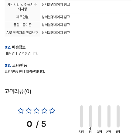
세탁방법 및 취급시 주
상세설명페이지 참고
의사항
제조연월
상세설명페이지 참고
품질보증기준
상세설명페이지 참고
A/S 책임자와 전화번호
상세설명페이지 참고
02.
배송정보
배송 안내 입력전입니다.
03.
교환/반품
교환/반품 안내 입력전입니다.
고객리뷰(
0
)
0
/ 5
4
5점
점
3점
2점
1점