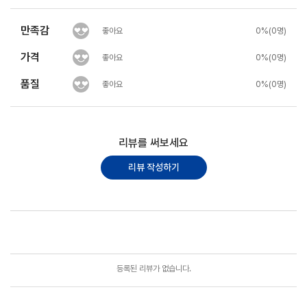
만족감
좋아요
0%(0명)
가격
좋아요
0%(0명)
품질
좋아요
0%(0명)
리뷰를 써보세요
리뷰 작성하기
포토리뷰
모아보기
등록된 리뷰가 없습니다.