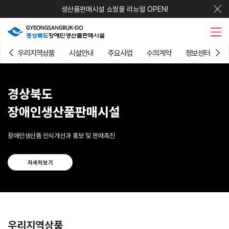
생산품판매시설 쇼핑몰 리뉴얼 OPEN!
우리지역상품
시설안내
주요사업
수의계약
정보센터
경상북도
장애인생산품판매시설
장애인생산품 인식개선과 홍보 및 판매촉진
자세히보기
우리지역상품