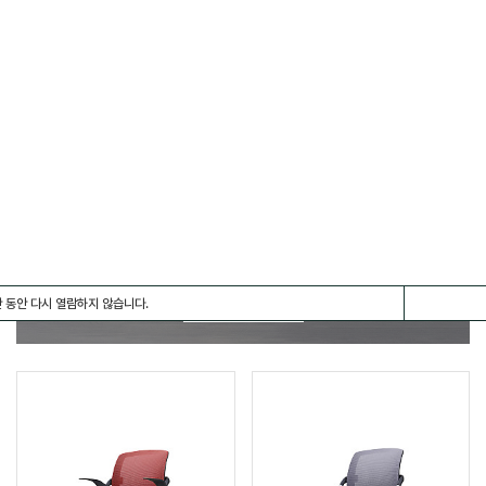
편안함과 인체를 생각한 디자인
 동안 다시 열람하지 않습니다.
전체보기