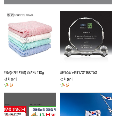
타올(란체티더블) 38*75 110g
크리스탈 상패 170*160*50
전화문의
전화문의