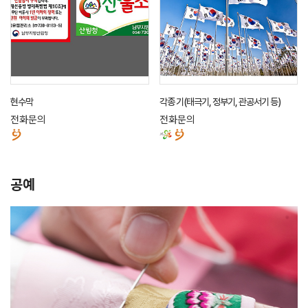
현수막
각종 기(태극기, 정부기, 관공서기 등)
전화문의
전화문의
공예