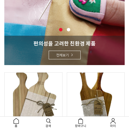
편의성을 고려한 친환경 제품
전체보기
홈
검색
장바구니
마이