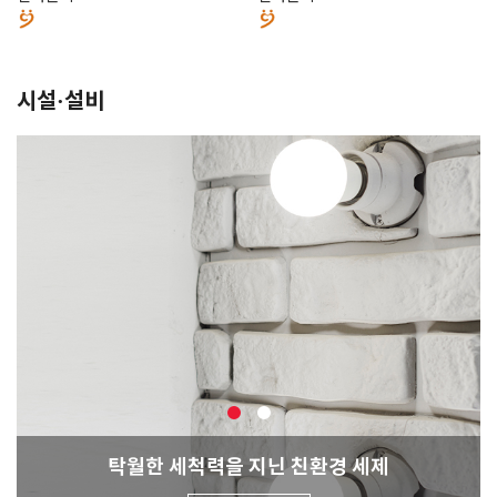
시설·설비
탁월한 세척력을 지닌 친환경 세제