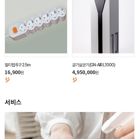
멀티탭 6구 2.5m
공기살균기(GN-AIR L1000)
16,900
4,950,000
원
원
서비스